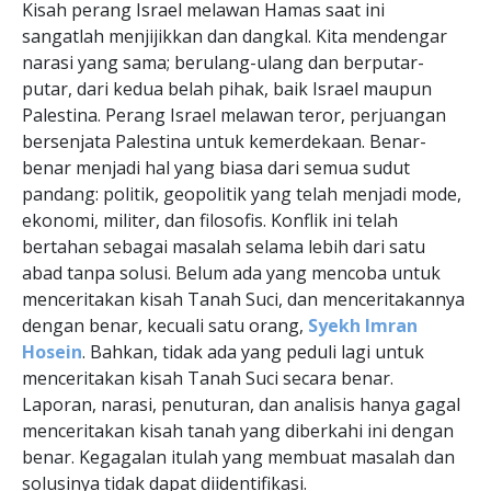
Kisah perang Israel melawan Hamas saat ini
sangatlah menjijikkan dan dangkal. Kita mendengar
narasi yang sama; berulang-ulang dan berputar-
putar, dari kedua belah pihak, baik Israel maupun
Palestina. Perang Israel melawan teror, perjuangan
bersenjata Palestina untuk kemerdekaan. Benar-
benar menjadi hal yang biasa dari semua sudut
pandang: politik, geopolitik yang telah menjadi mode,
ekonomi, militer, dan filosofis. Konflik ini telah
bertahan sebagai masalah selama lebih dari satu
abad tanpa solusi. Belum ada yang mencoba untuk
menceritakan kisah Tanah Suci, dan menceritakannya
dengan benar, kecuali satu orang,
Syekh Imran
Hosein
. Bahkan, tidak ada yang peduli lagi untuk
menceritakan kisah Tanah Suci secara benar.
Laporan, narasi, penuturan, dan analisis hanya gagal
menceritakan kisah tanah yang diberkahi ini dengan
benar. Kegagalan itulah yang membuat masalah dan
solusinya tidak dapat diidentifikasi.