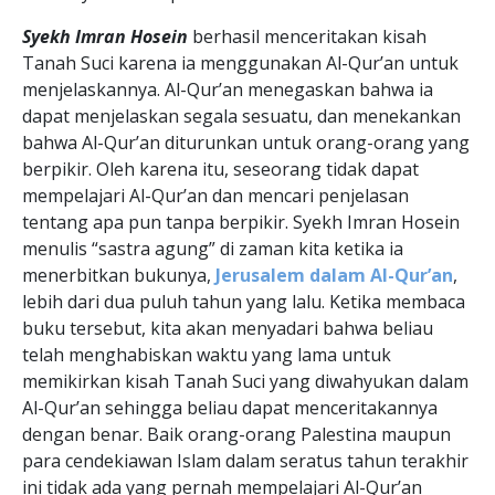
Syekh Imran Hosein
berhasil menceritakan kisah
Tanah Suci karena ia menggunakan Al-Qur’an untuk
menjelaskannya. Al-Qur’an menegaskan bahwa ia
dapat menjelaskan segala sesuatu, dan menekankan
bahwa Al-Qur’an diturunkan untuk orang-orang yang
berpikir. Oleh karena itu, seseorang tidak dapat
mempelajari Al-Qur’an dan mencari penjelasan
tentang apa pun tanpa berpikir. Syekh Imran Hosein
menulis “sastra agung” di zaman kita ketika ia
menerbitkan bukunya,
Jerusalem dalam Al-Qur’an
,
lebih dari dua puluh tahun yang lalu. Ketika membaca
buku tersebut, kita akan menyadari bahwa beliau
telah menghabiskan waktu yang lama untuk
memikirkan kisah Tanah Suci yang diwahyukan dalam
Al-Qur’an sehingga beliau dapat menceritakannya
dengan benar. Baik orang-orang Palestina maupun
para cendekiawan Islam dalam seratus tahun terakhir
ini tidak ada yang pernah mempelajari Al-Qur’an