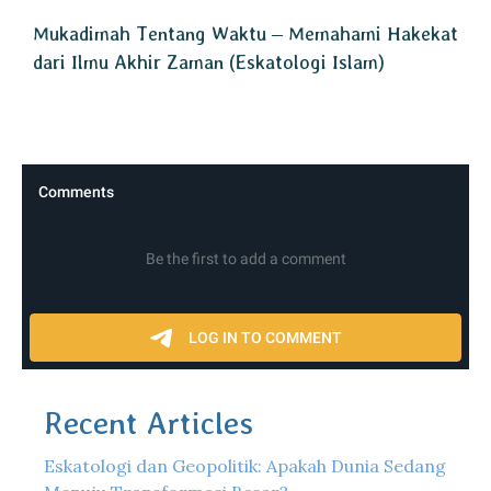
Mukadimah Tentang Waktu – Memahami Hakekat
dari Ilmu Akhir Zaman (Eskatologi Islam)
Recent Articles
Eskatologi dan Geopolitik: Apakah Dunia Sedang