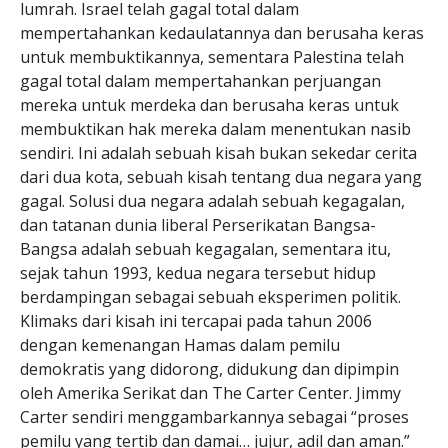
lumrah. Israel telah gagal total dalam
mempertahankan kedaulatannya dan berusaha keras
untuk membuktikannya, sementara Palestina telah
gagal total dalam mempertahankan perjuangan
mereka untuk merdeka dan berusaha keras untuk
membuktikan hak mereka dalam menentukan nasib
sendiri. Ini adalah sebuah kisah bukan sekedar cerita
dari dua kota, sebuah kisah tentang dua negara yang
gagal. Solusi dua negara adalah sebuah kegagalan,
dan tatanan dunia liberal Perserikatan Bangsa-
Bangsa adalah sebuah kegagalan, sementara itu,
sejak tahun 1993, kedua negara tersebut hidup
berdampingan sebagai sebuah eksperimen politik.
Klimaks dari kisah ini tercapai pada tahun 2006
dengan kemenangan Hamas dalam pemilu
demokratis yang didorong, didukung dan dipimpin
oleh Amerika Serikat dan The Carter Center. Jimmy
Carter sendiri menggambarkannya sebagai “proses
pemilu yang tertib dan damai… jujur, adil dan aman.”