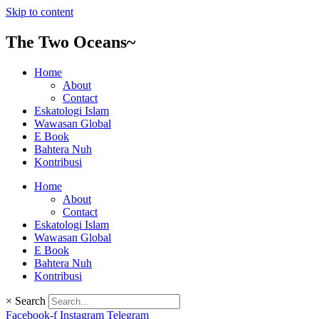
Skip to content
The Two Oceans~
Home
About
Contact
Eskatologi Islam
Wawasan Global
E Book
Bahtera Nuh
Kontribusi
Home
About
Contact
Eskatologi Islam
Wawasan Global
E Book
Bahtera Nuh
Kontribusi
×
Search
Facebook-f
Instagram
Telegram