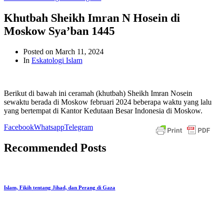
Khutbah Sheikh Imran N Hosein di
Moskow Sya’ban 1445
Posted on
March 11, 2024
In
Eskatologi Islam
Berikut di bawah ini ceramah (khutbah) Sheikh Imran Nosein
sewaktu berada di Moskow februari 2024 beberapa waktu yang lalu
yang bertempat di Kantor Kedutaan Besar Indonesia di Moskow.
Facebook
Whatsapp
Telegram
Recommended Posts
Islam, Fikih tentang Jihad, dan Perang di Gaza