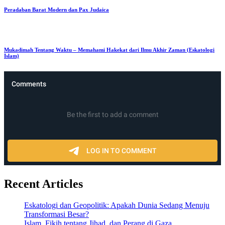
Peradaban Barat Modern dan Pax Judaica
Mukadimah Tentang Waktu – Memahami Hakekat dari Ilmu Akhir Zaman (Eskatologi
Islam)
Recent Articles
Eskatologi dan Geopolitik: Apakah Dunia Sedang Menuju
Transformasi Besar?
Islam, Fikih tentang Jihad, dan Perang di Gaza