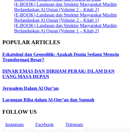
(E-BOOK) Landasan dan Struktur Masyarakat Muslim
Berlandaskan Al Quran [Volume 2 – Kitab 2]
(E-BOOK) Landasan dan Struktur Masyarakat Muslim
Berlandaskan Al Quran [Volume 2 – Kitab 1]
(E-BOOK) Landasan dan Struktur Masyarakat Muslim
Berlandaskan Al Quran [Volume 1 – Kitab 2]
POPULAR ARTICLES
Eskatologi dan Geopolitik: Apakah Dunia Sedang Menuju
Transformasi Besar?
DINAR EMAS DAN DIRHAM PERAK: ISLAM DAN
UANG MASA DEPAN
Jerusalem Dalam Al Qur’an
Larangan Riba dalam Al-Qur’an dan Sunnah
FOLLOW US
Instagram
Facebook
Telegram