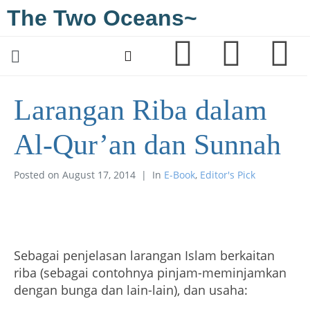
The Two Oceans~
Larangan Riba dalam
Al-Qur’an dan Sunnah
Posted on
August 17, 2014
In
E-Book
,
Editor's Pick
Sebagai penjelasan larangan Islam berkaitan
riba (sebagai contohnya pinjam-meminjamkan
dengan bunga dan lain-lain), dan usaha: