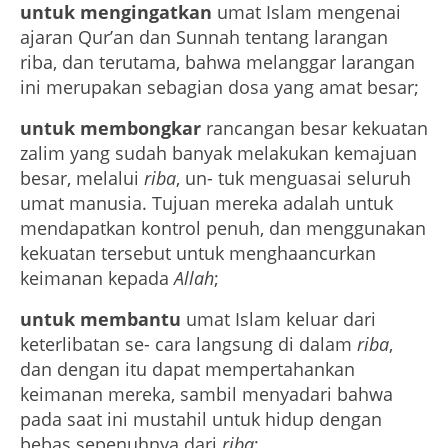
untuk mengingatkan
umat Islam mengenai
ajaran Qur’an dan Sunnah tentang larangan
riba, dan terutama, bahwa melanggar larangan
ini merupakan sebagian dosa yang amat besar;
untuk membongkar
rancangan besar kekuatan
zalim yang sudah banyak melakukan kemajuan
besar, melalui
riba
, un- tuk menguasai seluruh
umat manusia. Tujuan mereka adalah untuk
mendapatkan kontrol penuh, dan menggunakan
kekuatan tersebut untuk menghaancurkan
keimanan kepada
Allah
;
untuk membantu
umat Islam keluar dari
keterlibatan se- cara langsung di dalam
riba
,
dan dengan itu dapat mempertahankan
keimanan mereka, sambil menyadari bahwa
pada saat ini mustahil untuk hidup dengan
bebas sepenuhnya dari
riba
;