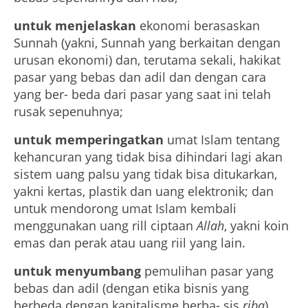
untuk menjelaskan
ekonomi berasaskan
Sunnah (yakni, Sunnah yang berkaitan dengan
urusan ekonomi) dan, terutama sekali, hakikat
pasar yang bebas dan adil dan dengan cara
yang ber- beda dari pasar yang saat ini telah
rusak sepenuhnya;
untuk memperingatkan
umat Islam tentang
kehancuran yang tidak bisa dihindari lagi akan
sistem uang palsu yang tidak bisa ditukarkan,
yakni kertas, plastik dan uang elektronik; dan
untuk mendorong umat Islam kembali
menggunakan uang rill ciptaan
Allah
, yakni koin
emas dan perak atau uang riil yang lain.
untuk menyumbang
pemulihan pasar yang
bebas dan adil (dengan etika bisnis yang
berbeda dengan kapitalisme berba- sis
riba
)