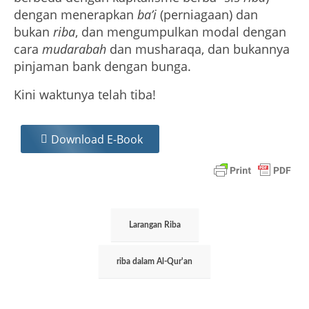
dengan menerapkan
ba’i
(perniagaan) dan
bukan
riba
, dan mengumpulkan modal dengan
cara
mudarabah
dan musharaqa, dan bukannya
pinjaman bank dengan bunga.
Kini waktunya telah tiba!
Download E-Book
Larangan Riba
riba dalam Al-Qur'an