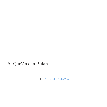
Al Qur’ān dan Bulan
1
2
3
4
Next »