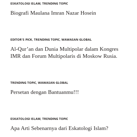
ESKATOLOGI ISLAM
,
TRENDING TOPIC
Biografi Maulana Imran Nazar Hosein
EDITOR'S PICK
,
TRENDING TOPIC
,
WAWASAN GLOBAL
Al-Qur’an dan Dunia Multipolar dalam Kongres
IMR dan Forum Multipolaris di Moskow Rusia.
TRENDING TOPIC
,
WAWASAN GLOBAL
Persetan dengan Bantuanmu!!!
ESKATOLOGI ISLAM
,
TRENDING TOPIC
Apa Arti Sebenarnya dari Eskatologi Islam?