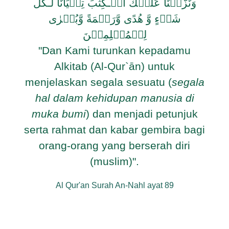
وَنَزَّلۡنَا عَلَيۡكَ الۡـكِتٰبَ تِبۡيَانًا لِّـكُلِّ
شَىۡءٍ وَّ هُدًى وَّرَحۡمَةً وَّبُشۡرٰى
لِلۡمُسۡلِمِيۡنَ
"Dan Kami turunkan kepadamu
Alkitab (Al-Qur`ān) untuk
menjelaskan segala sesuatu (
segala
hal dalam kehidupan manusia di
muka bumi
) dan menjadi petunjuk
serta rahmat dan kabar gembira bagi
orang-orang yang berserah diri
(muslim)".
Al Qur'an Surah An-Nahl ayat 89