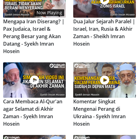
Now Playing
Mengapa Iran Diserang? |
Dua Jalur Sejarah Paralel |
Pax Judaica, Israel &
Israel, Iran, Rusia & Akhir
Perang Besar yang Akan
Zaman - Sheikh Imran
Datang - Syekh Imran
Hosein
Hosein
Cara Membaca Al-Qur'an
Komentar Singkat
agar Selamat di Akhir
Mengenai Perang di
Zaman - Syekh Imran
Ukraina - Syekh Imran
Hosein
Hosein