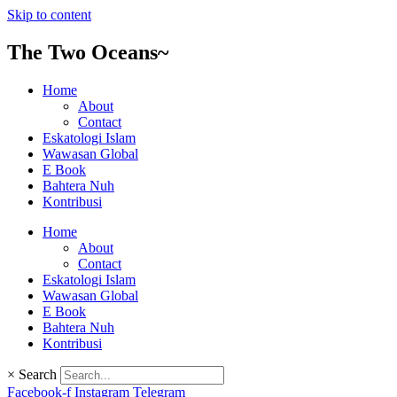
Skip to content
The Two Oceans~
Home
About
Contact
Eskatologi Islam
Wawasan Global
E Book
Bahtera Nuh
Kontribusi
Home
About
Contact
Eskatologi Islam
Wawasan Global
E Book
Bahtera Nuh
Kontribusi
×
Search
Facebook-f
Instagram
Telegram