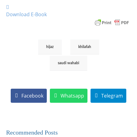
Download E-Book
hijaz
khilafah
saudi wahabi
Facebook
Whatsapp
Telegram
Recommended Posts