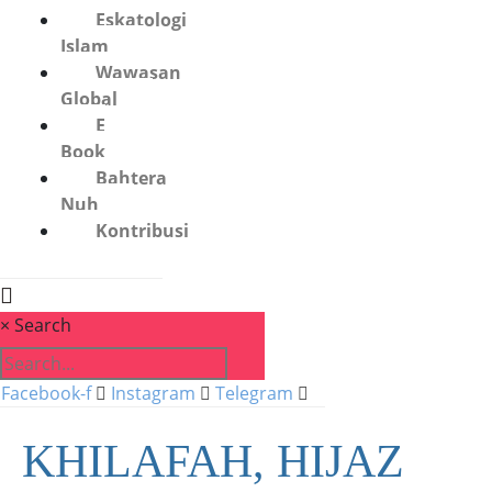
Eskatologi
Islam
Wawasan
Global
E
Book
Bahtera
Nuh
Kontribusi
×
Search
Facebook-f
Instagram
Telegram
KHILAFAH, HIJAZ