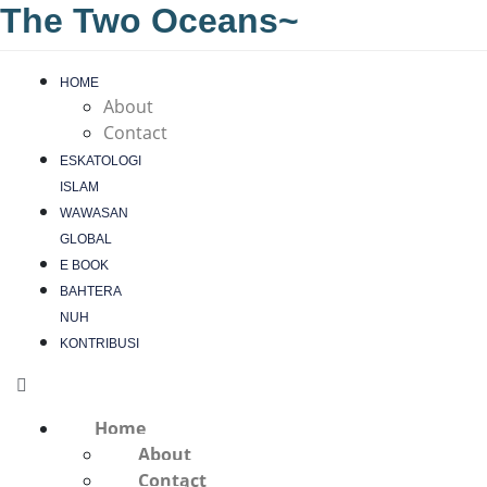
The Two Oceans~
HOME
About
Contact
ESKATOLOGI
ISLAM
WAWASAN
GLOBAL
E BOOK
BAHTERA
NUH
KONTRIBUSI
Home
About
Contact