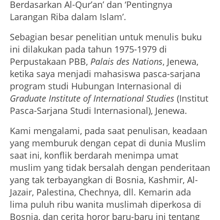
Berdasarkan Al-Qur’an’ dan ‘Pentingnya
Larangan Riba dalam Islam’.
Sebagian besar penelitian untuk menulis buku
ini dilakukan pada tahun 1975-1979 di
Perpustakaan PBB,
Palais des Nations
, Jenewa,
ketika saya menjadi mahasiswa pasca-sarjana
program studi Hubungan Internasional di
Graduate Institute of International Studies
(Institut
Pasca-Sarjana Studi Internasional), Jenewa.
Kami mengalami, pada saat penulisan, keadaan
yang memburuk dengan cepat di dunia Muslim
saat ini, konflik berdarah menimpa umat
muslim yang tidak bersalah dengan penderitaan
yang tak terbayangkan di Bosnia, Kashmir, Al-
Jazair, Palestina, Chechnya, dll. Kemarin ada
lima puluh ribu wanita muslimah diperkosa di
Bosnia, dan cerita horor baru-baru ini tentang