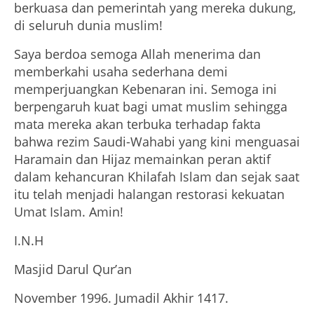
berkuasa dan pemerintah yang mereka dukung,
di seluruh dunia muslim!
Saya berdoa semoga Allah menerima dan
memberkahi usaha sederhana demi
memperjuangkan Kebenaran ini. Semoga ini
berpengaruh kuat bagi umat muslim sehingga
mata mereka akan terbuka terhadap fakta
bahwa rezim Saudi-Wahabi yang kini menguasai
Haramain dan Hijaz memainkan peran aktif
dalam kehancuran Khilafah Islam dan sejak saat
itu telah menjadi halangan restorasi kekuatan
Umat Islam. Amin!
I.N.H
Masjid Darul Qur’an
November 1996. Jumadil Akhir 1417.