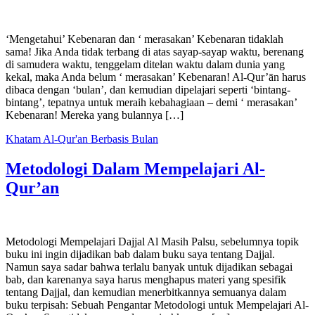
‘Mengetahui’ Kebenaran dan ‘ merasakan’ Kebenaran tidaklah
sama! Jika Anda tidak terbang di atas sayap-sayap waktu, berenang
di samudera waktu, tenggelam ditelan waktu dalam dunia yang
kekal, maka Anda belum ‘ merasakan’ Kebenaran! Al-Qur’ān harus
dibaca dengan ‘bulan’, dan kemudian dipelajari seperti ‘bintang-
bintang’, tepatnya untuk meraih kebahagiaan – demi ‘ merasakan’
Kebenaran! Mereka yang bulannya […]
Khatam Al-Qur'an Berbasis Bulan
Metodologi Dalam Mempelajari Al-
Qur’an
Metodologi Mempelajari Dajjal Al Masih Palsu, sebelumnya topik
buku ini ingin dijadikan bab dalam buku saya tentang Dajjal.
Namun saya sadar bahwa terlalu banyak untuk dijadikan sebagai
bab, dan karenanya saya harus menghapus materi yang spesifik
tentang Dajjal, dan kemudian menerbitkannya semuanya dalam
buku terpisah: Sebuah Pengantar Metodologi untuk Mempelajari Al-