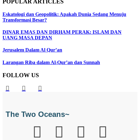
POPULAR ARTICLES
Eskatologi dan Geopolitik: Apakah Dunia Sedang Menuju
Transformasi Besar?
DINAR EMAS DAN DIRHAM PERAK: ISLAM DAN
UANG MASA DEPAN
Jerusalem Dalam Al Qur’an
Larangan Riba dalam Al-Qur’an dan Sunnah
FOLLOW US
The Two Oceans~