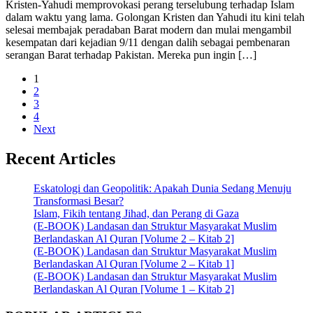
Kristen-Yahudi memprovokasi perang terselubung terhadap Islam
dalam waktu yang lama. Golongan Kristen dan Yahudi itu kini telah
selesai membajak peradaban Barat modern dan mulai mengambil
kesempatan dari kejadian 9/11 dengan dalih sebagai pembenaran
serangan Barat terhadap Pakistan. Mereka pun ingin […]
1
2
3
4
Next
Recent Articles
Eskatologi dan Geopolitik: Apakah Dunia Sedang Menuju
Transformasi Besar?
Islam, Fikih tentang Jihad, dan Perang di Gaza
(E-BOOK) Landasan dan Struktur Masyarakat Muslim
Berlandaskan Al Quran [Volume 2 – Kitab 2]
(E-BOOK) Landasan dan Struktur Masyarakat Muslim
Berlandaskan Al Quran [Volume 2 – Kitab 1]
(E-BOOK) Landasan dan Struktur Masyarakat Muslim
Berlandaskan Al Quran [Volume 1 – Kitab 2]