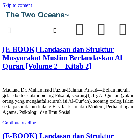
Skip to content
The Two Oceans~
(E-BOOK) Landasan dan Struktur
Masyarakat Muslim Berlandaskan Al
Quran [Volume 2 – Kitab 2]
Maulana Dr. Muhammad Fazlur-Rahman Ansari—Beliau meraih
gelar doktor dalam bidang Filsafat, seorang ḥāfiẓ Al-Qur’an (yakni
orang yang menghafal seluruh isi Al-Qur’an), seorang teolog Islam,
serta pakar dalam bidang Filsafat Islam dan Modern, Perbandingan
Agama, Psikologi, dan Ilmu Sosial.
Continue reading
(E-BOOK) Landasan dan Struktur