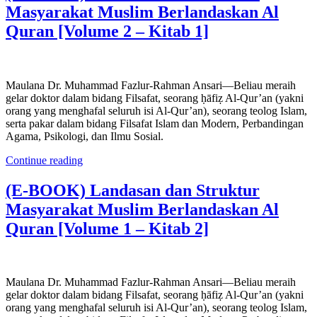
Masyarakat Muslim Berlandaskan Al
Quran [Volume 2 – Kitab 1]
Maulana Dr. Muhammad Fazlur-Rahman Ansari—Beliau meraih
gelar doktor dalam bidang Filsafat, seorang ḥāfiẓ Al-Qur’an (yakni
orang yang menghafal seluruh isi Al-Qur’an), seorang teolog Islam,
serta pakar dalam bidang Filsafat Islam dan Modern, Perbandingan
Agama, Psikologi, dan Ilmu Sosial.
Continue reading
(E-BOOK) Landasan dan Struktur
Masyarakat Muslim Berlandaskan Al
Quran [Volume 1 – Kitab 2]
Maulana Dr. Muhammad Fazlur-Rahman Ansari—Beliau meraih
gelar doktor dalam bidang Filsafat, seorang ḥāfiẓ Al-Qur’an (yakni
orang yang menghafal seluruh isi Al-Qur’an), seorang teolog Islam,