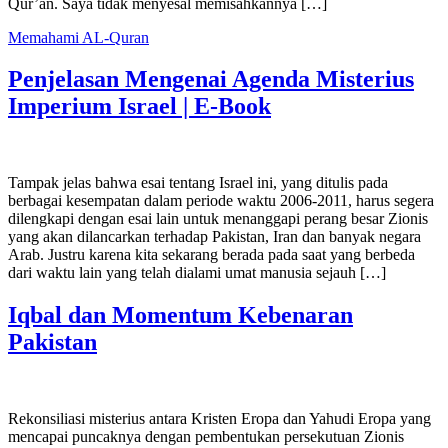
Qur’an. Saya tidak menyesal memisahkannya […]
Memahami AL-Quran
Penjelasan Mengenai Agenda Misterius
Imperium Israel | E-Book
Tampak jelas bahwa esai tentang Israel ini, yang ditulis pada
berbagai kesempatan dalam periode waktu 2006-2011, harus segera
dilengkapi dengan esai lain untuk menanggapi perang besar Zionis
yang akan dilancarkan terhadap Pakistan, Iran dan banyak negara
Arab. Justru karena kita sekarang berada pada saat yang berbeda
dari waktu lain yang telah dialami umat manusia sejauh […]
Iqbal dan Momentum Kebenaran
Pakistan
Rekonsiliasi misterius antara Kristen Eropa dan Yahudi Eropa yang
mencapai puncaknya dengan pembentukan persekutuan Zionis