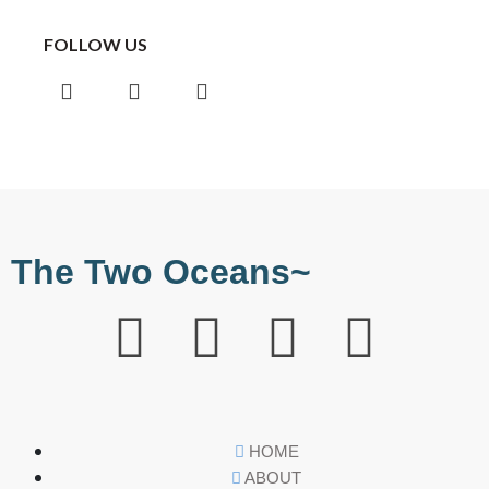
FOLLOW US
The Two Oceans~
HOME
ABOUT