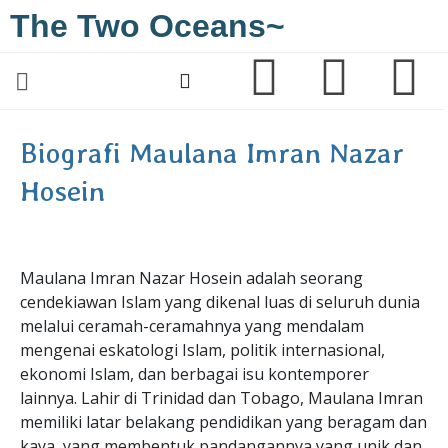
The Two Oceans~
Biografi Maulana Imran Nazar
Hosein
Maulana Imran Nazar Hosein adalah seorang
cendekiawan Islam yang dikenal luas di seluruh dunia
melalui ceramah-ceramahnya yang mendalam
mengenai eskatologi Islam, politik internasional,
ekonomi Islam, dan berbagai isu kontemporer
lainnya. Lahir di Trinidad dan Tobago, Maulana Imran
memiliki latar belakang pendidikan yang beragam dan
kaya, yang membentuk pandangannya yang unik dan