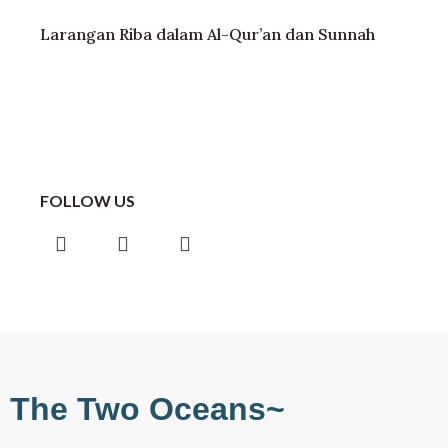
Larangan Riba dalam Al-Qur’an dan Sunnah
FOLLOW US
The Two Oceans~