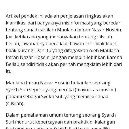
Artikel pendek ini adalah penjelasan ringkas akan
klarifikasi dari banyaknya misinformasi yang beredar
tentang sanad (silsilah) Maulana Imran Nazar Hosein.
Jadi ketika ada yang menanyakan tentang silsilah
beliau, jawabannya berada di bawah ini. Tidak lebih,
tidak kurang. Dan itu yang ditegaskan oleh Maulana
Imran Nazar Hosein. Jangan melebih-lebihkan karena
Beliau sendiri tidak akan pernah mengklaim lebih dari
itu.
Maulana Imran Nazar Hosein bukanlah seorang
Syekh Sufi seperti yang mereka (mayoritas muslim)
pahami sebagai Syekh Sufi yang memiliki sanad
(silsilah).
Dalam pemahaman umum tentang seorang Syaikh
Sufi menurut kepercayaan dan praktik di kalangan
Sufi modern, seorang Syaikh Sufi harus memiliki