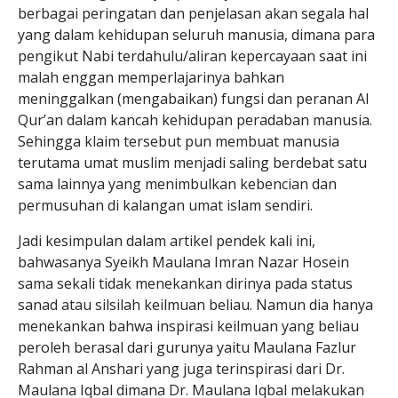
berbagai peringatan dan penjelasan akan segala hal
yang dalam kehidupan seluruh manusia, dimana para
pengikut Nabi terdahulu/aliran kepercayaan saat ini
malah enggan memperlajarinya bahkan
meninggalkan (mengabaikan) fungsi dan peranan Al
Qur’an dalam kancah kehidupan peradaban manusia.
Sehingga klaim tersebut pun membuat manusia
terutama umat muslim menjadi saling berdebat satu
sama lainnya yang menimbulkan kebencian dan
permusuhan di kalangan umat islam sendiri.
Jadi kesimpulan dalam artikel pendek kali ini,
bahwasanya Syeikh Maulana Imran Nazar Hosein
sama sekali tidak menekankan dirinya pada status
sanad atau silsilah keilmuan beliau. Namun dia hanya
menekankan bahwa inspirasi keilmuan yang beliau
peroleh berasal dari gurunya yaitu Maulana Fazlur
Rahman al Anshari yang juga terinspirasi dari Dr.
Maulana Iqbal dimana Dr. Maulana Iqbal melakukan