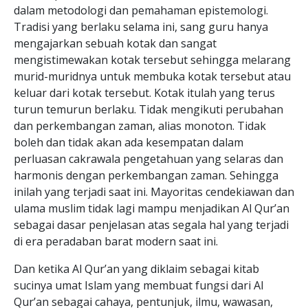
dalam metodologi dan pemahaman epistemologi.
Tradisi yang berlaku selama ini, sang guru hanya
mengajarkan sebuah kotak dan sangat
mengistimewakan kotak tersebut sehingga melarang
murid-muridnya untuk membuka kotak tersebut atau
keluar dari kotak tersebut. Kotak itulah yang terus
turun temurun berlaku. Tidak mengikuti perubahan
dan perkembangan zaman, alias monoton. Tidak
boleh dan tidak akan ada kesempatan dalam
perluasan cakrawala pengetahuan yang selaras dan
harmonis dengan perkembangan zaman. Sehingga
inilah yang terjadi saat ini. Mayoritas cendekiawan dan
ulama muslim tidak lagi mampu menjadikan Al Qur’an
sebagai dasar penjelasan atas segala hal yang terjadi
di era peradaban barat modern saat ini.
Dan ketika Al Qur’an yang diklaim sebagai kitab
sucinya umat Islam yang membuat fungsi dari Al
Qur’an sebagai cahaya, pentunjuk, ilmu, wawasan,