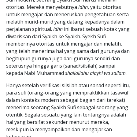
otoritas. Mereka menyebutnya
idhn
, yaitu otoritas
untuk mengajar dan meneruskan pengetahuan serta
melatih murid-murid yang datang kepadanya dalam
perjalanan spiritual.
Idhn
ini ibarat sebuah kotak yang
diwariskan dari Syaikh ke Syaikh. Syekh Sufi
memberinya otoritas untuk mengajar dan melatih,
yang telah menerima hal yang sama dari gurunya dan
begitupun gurunya juga dari gurunya sendiri dan
seterusnya hingga garis (sanad/silsilah) sampai
kepada Nabi Muhammad
shallallahu alayhi wa sallam
.
Hanya setelah verifikasi silsilah atau sanad seperti itu,
para sufi (orang-orang yang mempraktikkan tasawuf
dalam konteks modern sebagai bagian dari tarekat)
menerima seorang Syaikh Sufi sebagai seorang yang
otentik. Segala sesuatu yang lain tentangnya adalah
hal yang bersifat sekunder menurut mereka,
meskipun ia menyampaikan dan mengajarkan
kebenaran.