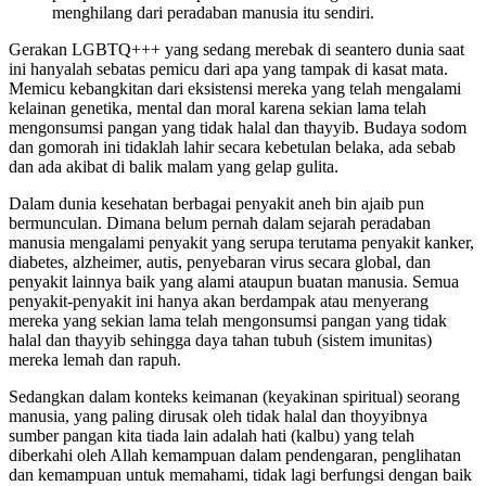
menghilang dari peradaban manusia itu sendiri.
Gerakan LGBTQ+++ yang sedang merebak di seantero dunia saat
ini hanyalah sebatas pemicu dari apa yang tampak di kasat mata.
Memicu kebangkitan dari eksistensi mereka yang telah mengalami
kelainan genetika, mental dan moral karena sekian lama telah
mengonsumsi pangan yang tidak halal dan thayyib. Budaya sodom
dan gomorah ini tidaklah lahir secara kebetulan belaka, ada sebab
dan ada akibat di balik malam yang gelap gulita.
Dalam dunia kesehatan berbagai penyakit aneh bin ajaib pun
bermunculan. Dimana belum pernah dalam sejarah peradaban
manusia mengalami penyakit yang serupa terutama penyakit kanker,
diabetes, alzheimer, autis, penyebaran virus secara global, dan
penyakit lainnya baik yang alami ataupun buatan manusia. Semua
penyakit-penyakit ini hanya akan berdampak atau menyerang
mereka yang sekian lama telah mengonsumsi pangan yang tidak
halal dan thayyib sehingga daya tahan tubuh (sistem imunitas)
mereka lemah dan rapuh.
Sedangkan dalam konteks keimanan (keyakinan spiritual) seorang
manusia, yang paling dirusak oleh tidak halal dan thoyyibnya
sumber pangan kita tiada lain adalah hati (kalbu) yang telah
diberkahi oleh Allah kemampuan dalam pendengaran, penglihatan
dan kemampuan untuk memahami, tidak lagi berfungsi dengan baik