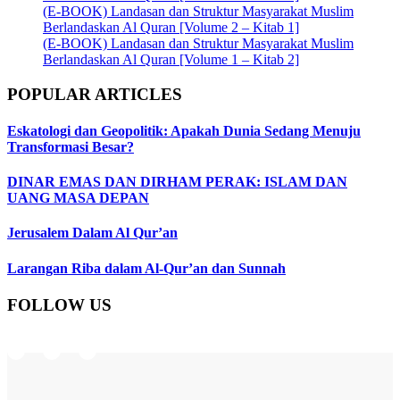
(E-BOOK) Landasan dan Struktur Masyarakat Muslim
Berlandaskan Al Quran [Volume 2 – Kitab 1]
(E-BOOK) Landasan dan Struktur Masyarakat Muslim
Berlandaskan Al Quran [Volume 1 – Kitab 2]
POPULAR ARTICLES
Eskatologi dan Geopolitik: Apakah Dunia Sedang Menuju
Transformasi Besar?
DINAR EMAS DAN DIRHAM PERAK: ISLAM DAN
UANG MASA DEPAN
Jerusalem Dalam Al Qur’an
Larangan Riba dalam Al-Qur’an dan Sunnah
FOLLOW US
Instagram
Facebook
Telegram