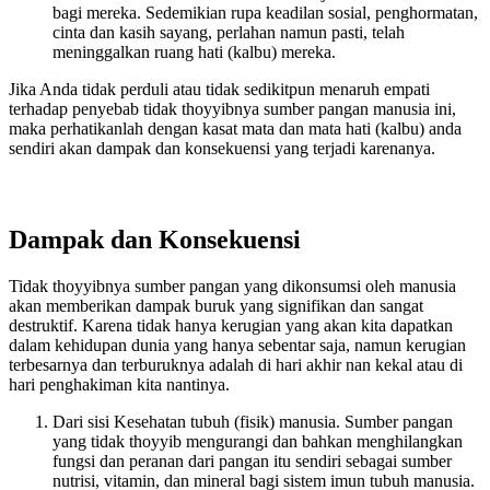
bagi mereka. Sedemikian rupa keadilan sosial, penghormatan,
cinta dan kasih sayang, perlahan namun pasti, telah
meninggalkan ruang hati (kalbu) mereka.
Jika Anda tidak perduli atau tidak sedikitpun menaruh empati
terhadap penyebab tidak thoyyibnya sumber pangan manusia ini,
maka perhatikanlah dengan kasat mata dan mata hati (kalbu) anda
sendiri akan dampak dan konsekuensi yang terjadi karenanya.
Dampak dan Konsekuensi
Tidak thoyyibnya sumber pangan yang dikonsumsi oleh manusia
akan memberikan dampak buruk yang signifikan dan sangat
destruktif. Karena tidak hanya kerugian yang akan kita dapatkan
dalam kehidupan dunia yang hanya sebentar saja, namun kerugian
terbesarnya dan terburuknya adalah di hari akhir nan kekal atau di
hari penghakiman kita nantinya.
Dari sisi Kesehatan tubuh (fisik) manusia. Sumber pangan
yang tidak thoyyib mengurangi dan bahkan menghilangkan
fungsi dan peranan dari pangan itu sendiri sebagai sumber
nutrisi, vitamin, dan mineral bagi sistem imun tubuh manusia.