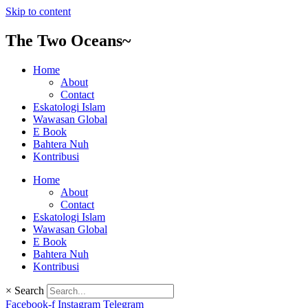
Skip to content
The Two Oceans~
Home
About
Contact
Eskatologi Islam
Wawasan Global
E Book
Bahtera Nuh
Kontribusi
Home
About
Contact
Eskatologi Islam
Wawasan Global
E Book
Bahtera Nuh
Kontribusi
×
Search
Facebook-f
Instagram
Telegram