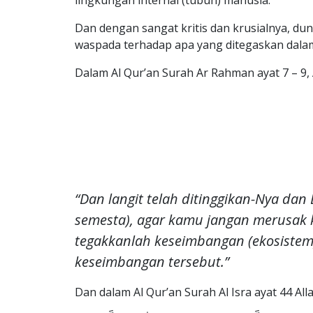
lingkungan internal (tubuh) manusia.
Dan dengan sangat kritis dan krusialnya, d
waspada terhadap apa yang ditegaskan dalam 
Dalam Al Qur’an Surah Ar Rahman ayat 7 – 9,
“Dan langit telah ditinggikan-Nya da
semesta), agar kamu jangan merusak k
tegakkanlah keseimbangan (ekosistem
keseimbangan tersebut.”
Dan dalam Al Qur’an Surah Al Isra ayat 44 All