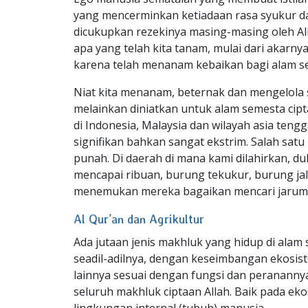
yang mencerminkan ketiadaan rasa syukur dan
dicukupkan rezekinya masing-masing oleh Al
apa yang telah kita tanam, mulai dari akarn
karena telah menanam kebaikan bagi alam se
Niat kita menanam, beternak dan mengelola s
melainkan diniatkan untuk alam semesta cipt
di Indonesia, Malaysia dan wilayah asia teng
signifikan bahkan sangat ekstrim. Salah sat
punah. Di daerah di mana kami dilahirkan, 
mencapai ribuan, burung tekukur, burung jal
menemukan mereka bagaikan mencari jarum 
Al Qur’an dan Agrikultur
Ada jutaan jenis makhluk yang hidup di alam 
seadil-adilnya, dengan keseimbangan ekosis
lainnya sesuai dengan fungsi dan peranannya
seluruh makhluk ciptaan Allah. Baik pada ek