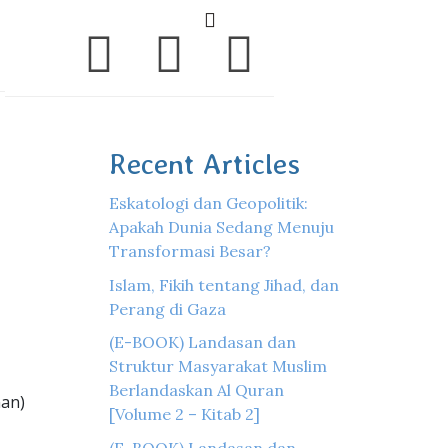
Recent Articles
Eskatologi dan Geopolitik:
Apakah Dunia Sedang Menuju
Transformasi Besar?
Islam, Fikih tentang Jihad, dan
Perang di Gaza
(E-BOOK) Landasan dan
Struktur Masyarakat Muslim
Berlandaskan Al Quran
nan)
[Volume 2 – Kitab 2]
(E-BOOK) Landasan dan