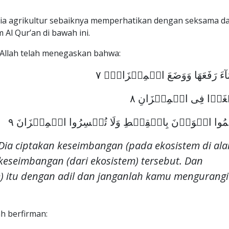
unia agrikultur sebaiknya memperhatikan dengan seksama d
Al Qur’an di bawah ini.
 Allah telah menegaskan bahwa:
َآءَ رَفَعَهَا وَوَضَعَ الۡمِيۡزَانَۙ‏ ٧
َطۡغَوۡا فِى الۡمِيۡزَانِ‏ ٨
ۡمُوا الۡوَزۡنَ بِالۡقِسۡطِ وَلَا تُخۡسِرُوا الۡمِيۡزَانَ‏ ٩
n Dia ciptakan keseimbangan (pada ekosistem di al
eseimbangan (dari ekosistem) tersebut. Dan
) itu dengan adil dan janganlah kamu mengurangi
ah berfirman: