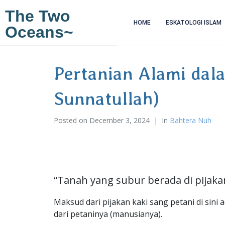
The Two
HOME
ESKATOLOGI ISLAM
Oceans~
Pertanian Alami dal
Sunnatullah)
Posted on
December 3, 2024
In
Bahtera Nuh
“Tanah yang subur berada di pijaka
Maksud dari pijakan kaki sang petani di sini a
dari petaninya (manusianya).