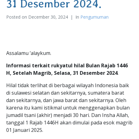
31 Desember 2024.
Posted on
December 30, 2024
In
Pengumuman
Assalamu ‘alaykum.
Informasi terkait rukyatul hilal Bulan Rajab 1446
H, Setelah Magrib, Selasa, 31 Desember 2024
.
Hilal tidak terlihat di berbagai wilayah Indonesia baik
di sulawesi selatan dan sekitarnya, sumatera barat
dan sekitarnya, dan jawa barat dan sekitarnya. Oleh
karena itu kami istikmal untuk menggenapkan bulan
jumadil tsani (akhir) menjadi 30 hari. Dan Insha Allah,
tanggal 1 Rajab 1446H akan dimulai pada esok magrib
01 Januari 2025.