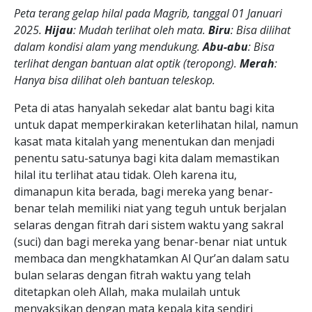
Peta terang gelap hilal pada Magrib, tanggal 01 Januari
2025.
Hijau
: Mudah terlihat oleh mata.
Biru
: Bisa dilihat
dalam kondisi alam yang mendukung.
Abu-abu
: Bisa
terlihat dengan bantuan alat optik (teropong).
Merah
:
Hanya bisa dilihat oleh bantuan teleskop.
Peta di atas hanyalah sekedar alat bantu bagi kita
untuk dapat memperkirakan keterlihatan hilal, namun
kasat mata kitalah yang menentukan dan menjadi
penentu satu-satunya bagi kita dalam memastikan
hilal itu terlihat atau tidak. Oleh karena itu,
dimanapun kita berada, bagi mereka yang benar-
benar telah memiliki niat yang teguh untuk berjalan
selaras dengan fitrah dari sistem waktu yang sakral
(suci) dan bagi mereka yang benar-benar niat untuk
membaca dan mengkhatamkan Al Qur’an dalam satu
bulan selaras dengan fitrah waktu yang telah
ditetapkan oleh Allah, maka mulailah untuk
menyaksikan dengan mata kepala kita sendiri