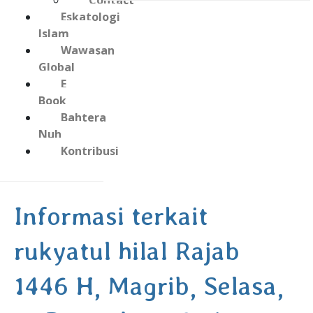
Contact
Eskatologi
Islam
Wawasan
Global
E
Book
Bahtera
Nuh
Kontribusi
Informasi terkait
rukyatul hilal Rajab
1446 H, Magrib, Selasa,