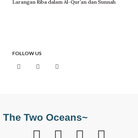
Larangan Riba dalam Al-Qur’an dan Sunnah
FOLLOW US
The Two Oceans~