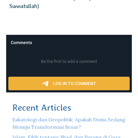
Sunnatullah)
Recent Articles
Eskatologi dan Geopolitik: Apakah Dunia Sedang
Menuju Transformasi Besar?
Islam, Fikih tentang Jihad, dan Perang di Gaza