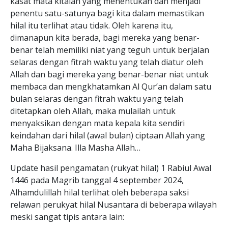
kasat mata kitalah yang menentukan dan menjadi
penentu satu-satunya bagi kita dalam memastikan
hilal itu terlihat atau tidak. Oleh karena itu,
dimanapun kita berada, bagi mereka yang benar-
benar telah memiliki niat yang teguh untuk berjalan
selaras dengan fitrah waktu yang telah diatur oleh
Allah dan bagi mereka yang benar-benar niat untuk
membaca dan mengkhatamkan Al Qur’an dalam satu
bulan selaras dengan fitrah waktu yang telah
ditetapkan oleh Allah, maka mulailah untuk
menyaksikan dengan mata kepala kita sendiri
keindahan dari hilal (awal bulan) ciptaan Allah yang
Maha Bijaksana. Illa Masha Allah…
Update hasil pengamatan (rukyat hilal) 1 Rabiul Awal
1446 pada Magrib tanggal 4 september 2024,
Alhamdulillah hilal terlihat oleh beberapa saksi
relawan perukyat hilal Nusantara di beberapa wilayah
meski sangat tipis antara lain: