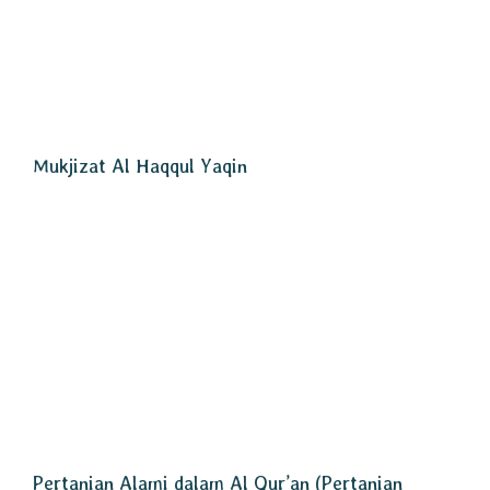
Mukjizat Al Haqqul Yaqin
Pertanian Alami dalam Al Qur’an (Pertanian