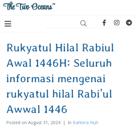
The Two Oceans~
Rukyatul Hilal Rabiul
Awal 1446H: Seluruh
informasi mengenai
rukyatul hilal Rabi’ul
Awwal 1446
Posted on
August 31, 2024
In
Bahtera Nuh