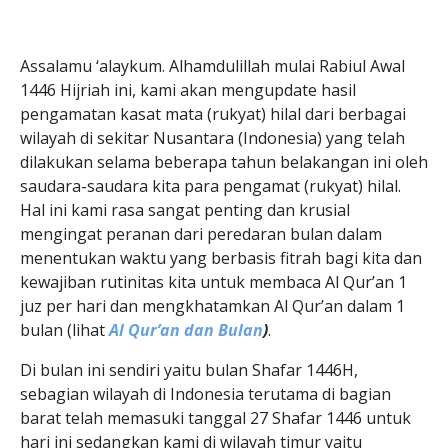
Assalamu ‘alaykum. Alhamdulillah mulai Rabiul Awal
1446 Hijriah ini, kami akan mengupdate hasil
pengamatan kasat mata (rukyat) hilal dari berbagai
wilayah di sekitar Nusantara (Indonesia) yang telah
dilakukan selama beberapa tahun belakangan ini oleh
saudara-saudara kita para pengamat (rukyat) hilal.
Hal ini kami rasa sangat penting dan krusial
mengingat peranan dari peredaran bulan dalam
menentukan waktu yang berbasis fitrah bagi kita dan
kewajiban rutinitas kita untuk membaca Al Qur’an 1
juz per hari dan mengkhatamkan Al Qur’an dalam 1
bulan (lihat
Al Qur’an dan Bulan
)
.
Di bulan ini sendiri yaitu bulan Shafar 1446H,
sebagian wilayah di Indonesia terutama di bagian
barat telah memasuki tanggal 27 Shafar 1446 untuk
hari ini sedangkan kami di wilayah timur yaitu