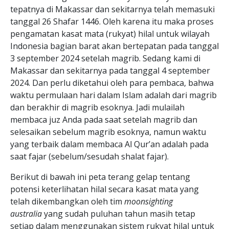
tepatnya di Makassar dan sekitarnya telah memasuki
tanggal 26 Shafar 1446. Oleh karena itu maka proses
pengamatan kasat mata (rukyat) hilal untuk wilayah
Indonesia bagian barat akan bertepatan pada tanggal
3 september 2024 setelah magrib. Sedang kami di
Makassar dan sekitarnya pada tanggal 4 september
2024. Dan perlu diketahui oleh para pembaca, bahwa
waktu permulaan hari dalam Islam adalah dari magrib
dan berakhir di magrib esoknya. Jadi mulailah
membaca juz Anda pada saat setelah magrib dan
selesaikan sebelum magrib esoknya, namun waktu
yang terbaik dalam membaca Al Qur’an adalah pada
saat fajar (sebelum/sesudah shalat fajar).
Berikut di bawah ini peta terang gelap tentang
potensi keterlihatan hilal secara kasat mata yang
telah dikembangkan oleh tim
moonsighting
australia
yang sudah puluhan tahun masih tetap
setiap dalam menggunakan sistem rukyat hilal untuk