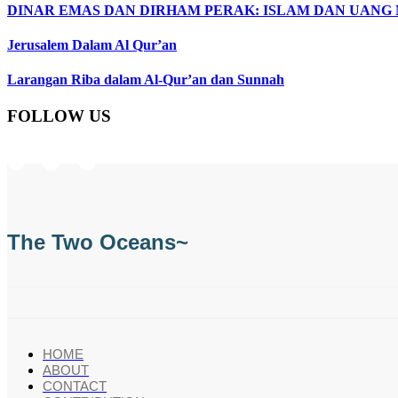
DINAR EMAS DAN DIRHAM PERAK: ISLAM DAN UANG
Jerusalem Dalam Al Qur’an
Larangan Riba dalam Al-Qur’an dan Sunnah
FOLLOW US
Instagram
Facebook
Telegram
The Two Oceans~
HOME
ABOUT
CONTACT