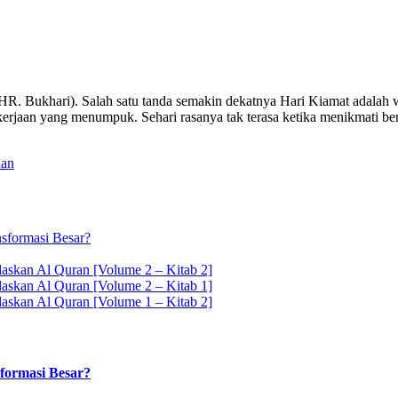
(HR. Bukhari). Salah satu tanda semakin dekatnya Hari Kiamat adalah 
erjaan yang menumpuk. Sehari rasanya tak terasa ketika menikmati be
lan
sformasi Besar?
askan Al Quran [Volume 2 – Kitab 2]
askan Al Quran [Volume 2 – Kitab 1]
askan Al Quran [Volume 1 – Kitab 2]
formasi Besar?