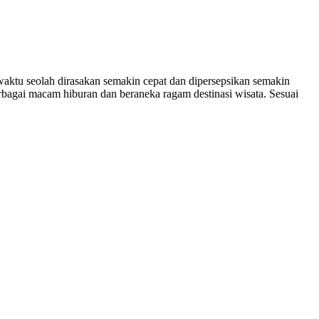
waktu seolah dirasakan semakin cepat dan dipersepsikan semakin
rbagai macam hiburan dan beraneka ragam destinasi wisata. Sesuai