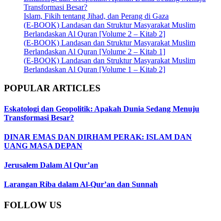
Transformasi Besar?
Islam, Fikih tentang Jihad, dan Perang di Gaza
(E-BOOK) Landasan dan Struktur Masyarakat Muslim
Berlandaskan Al Quran [Volume 2 – Kitab 2]
(E-BOOK) Landasan dan Struktur Masyarakat Muslim
Berlandaskan Al Quran [Volume 2 – Kitab 1]
(E-BOOK) Landasan dan Struktur Masyarakat Muslim
Berlandaskan Al Quran [Volume 1 – Kitab 2]
POPULAR ARTICLES
Eskatologi dan Geopolitik: Apakah Dunia Sedang Menuju
Transformasi Besar?
DINAR EMAS DAN DIRHAM PERAK: ISLAM DAN
UANG MASA DEPAN
Jerusalem Dalam Al Qur’an
Larangan Riba dalam Al-Qur’an dan Sunnah
FOLLOW US