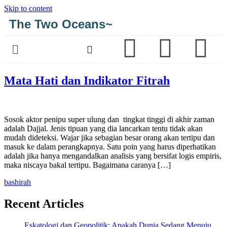
Skip to content
The Two Oceans~
Mata Hati dan Indikator Fitrah
Sosok aktor penipu super ulung dan tingkat tinggi di akhir zaman
adalah Dajjal. Jenis tipuan yang dia lancarkan tentu tidak akan
mudah dideteksi. Wajar jika sebagian besar orang akan tertipu dan
masuk ke dalam perangkapnya. Satu poin yang harus diperhatikan
adalah jika hanya mengandalkan analisis yang bersifat logis empiris,
maka niscaya bakal tertipu. Bagaimana caranya […]
bashirah
Recent Articles
Eskatologi dan Geopolitik: Apakah Dunia Sedang Menuju