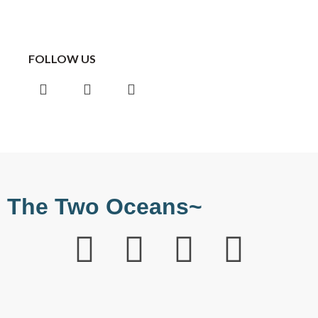
FOLLOW US
The Two Oceans~