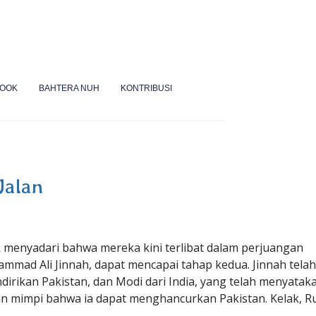
BOOK
BAHTERA NUH
KONTRIBUSI
Jalan
uk menyadari bahwa mereka kini terlibat dalam perjuangan
mmad Ali Jinnah, dapat mencapai tahap kedua. Jinnah telah
dirikan Pakistan, dan Modi dari India, yang telah menyatak
gan mimpi bahwa ia dapat menghancurkan Pakistan. Kelak, R