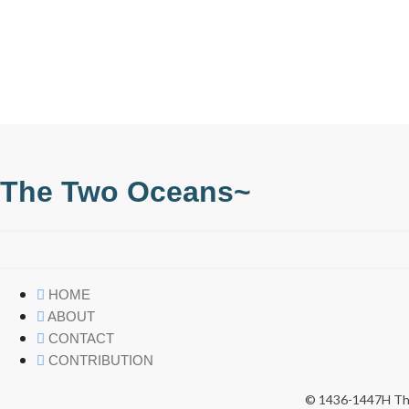
The Two Oceans~
HOME
ABOUT
CONTACT
CONTRIBUTION
© 1436-1447H The