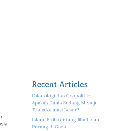
Recent Articles
Eskatologi dan Geopolitik:
Apakah Dunia Sedang Menuju
Transformasi Besar?
an
Islam, Fikih tentang Jihad, dan
usia
Perang di Gaza