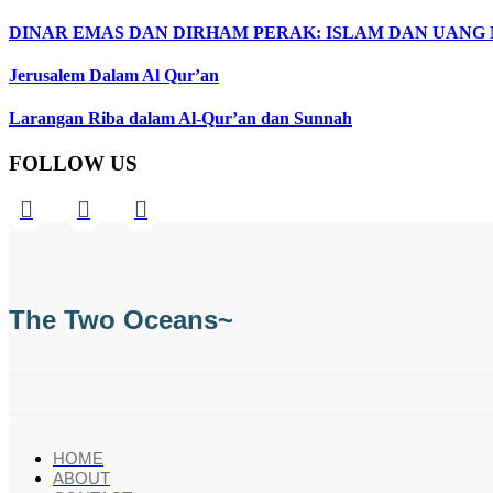
DINAR EMAS DAN DIRHAM PERAK: ISLAM DAN UANG
Jerusalem Dalam Al Qur’an
Larangan Riba dalam Al-Qur’an dan Sunnah
FOLLOW US
Instagram
Facebook
Telegram
The Two Oceans~
HOME
ABOUT