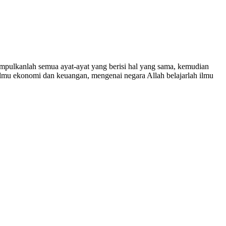
umpulkanlah semua ayat-ayat yang berisi hal yang sama, kemudian
ilmu ekonomi dan keuangan, mengenai negara Allah belajarlah ilmu