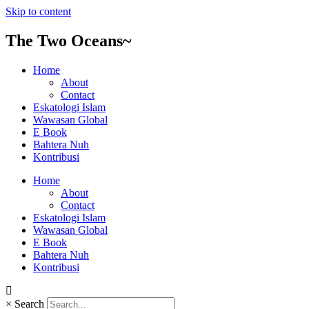
Skip to content
The Two Oceans~
Home
About
Contact
Eskatologi Islam
Wawasan Global
E Book
Bahtera Nuh
Kontribusi
Home
About
Contact
Eskatologi Islam
Wawasan Global
E Book
Bahtera Nuh
Kontribusi
×
Search