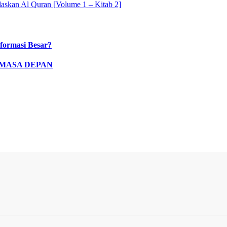
askan Al Quran [Volume 1 – Kitab 2]
formasi Besar?
 MASA DEPAN