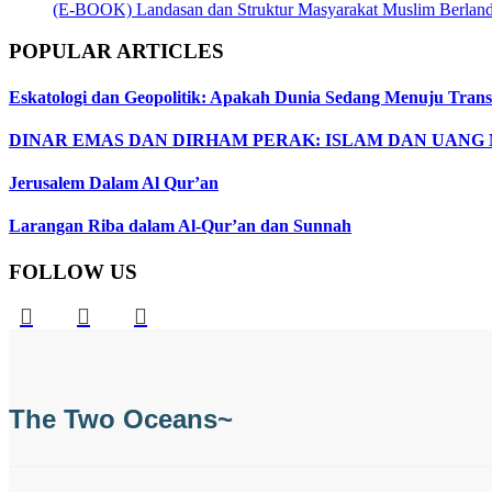
(E-BOOK) Landasan dan Struktur Masyarakat Muslim Berland
POPULAR ARTICLES
Eskatologi dan Geopolitik: Apakah Dunia Sedang Menuju Trans
DINAR EMAS DAN DIRHAM PERAK: ISLAM DAN UANG
Jerusalem Dalam Al Qur’an
Larangan Riba dalam Al-Qur’an dan Sunnah
FOLLOW US
The Two Oceans~