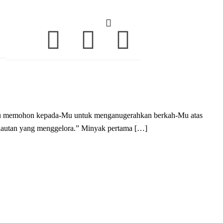
elayut dan lautan yang menggelora.” Minyak pertama […]