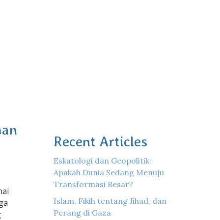
man
Recent Articles
Eskatologi dan Geopolitik:
Apakah Dunia Sedang Menuju
Transformasi Besar?
nai
Islam, Fikih tentang Jihad, dan
gga
Perang di Gaza
g