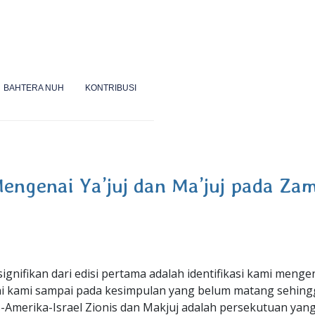
BAHTERA NUH
KONTRIBUSI
engenai Ya’juj dan Ma’juj pada Za
ignifikan dari edisi pertama adalah identifikasi kami menge
 ini kami sampai pada kesimpulan yang belum matang sehin
is-Amerika-Israel Zionis dan Makjuj adalah persekutuan yan