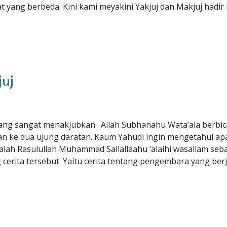
 yang berbeda. Kini kami meyakini Yakjuj dan Makjuj hadir 
juj
yang sangat menakjubkan. Allah Subhanahu Wata’ala berbic
n ke dua ujung daratan. Kaum Yahudi ingin mengetahui a
dalah Rasulullah Muhammad Sallallaahu ‘alaihi wasallam seb
cerita tersebut. Yaitu cerita tentang pengembara yang ber