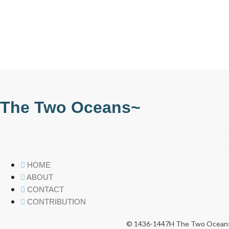
The Two Oceans~
HOME
ABOUT
CONTACT
CONTRIBUTION
© 1436-1447H The Two Oceans. 