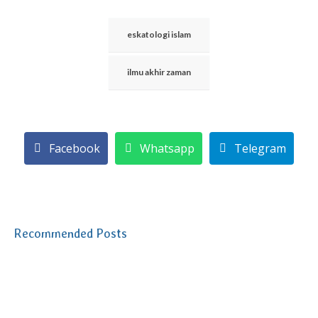
eskatologi islam
ilmu akhir zaman
Facebook
Whatsapp
Telegram
Recommended Posts