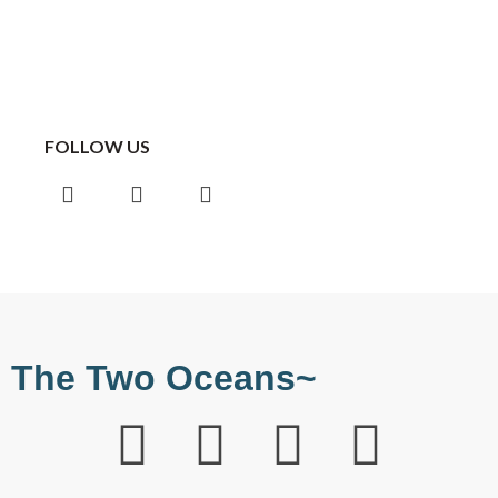
FOLLOW US
The Two Oceans~