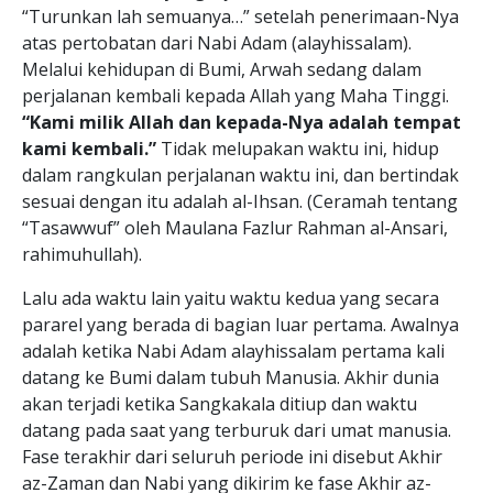
“Turunkan lah semuanya…” setelah penerimaan-Nya
atas pertobatan dari Nabi Adam (alayhissalam).
Melalui kehidupan di Bumi, Arwah sedang dalam
perjalanan kembali kepada Allah yang Maha Tinggi.
“Kami milik Allah dan kepada-Nya adalah tempat
kami kembali.”
Tidak melupakan waktu ini, hidup
dalam rangkulan perjalanan waktu ini, dan bertindak
sesuai dengan itu adalah al-Ihsan. (Ceramah tentang
“Tasawwuf” oleh Maulana Fazlur Rahman al-Ansari,
rahimuhullah).
Lalu ada waktu lain yaitu waktu kedua yang secara
pararel yang berada di bagian luar pertama. Awalnya
adalah ketika Nabi Adam alayhissalam pertama kali
datang ke Bumi dalam tubuh Manusia. Akhir dunia
akan terjadi ketika Sangkakala ditiup dan waktu
datang pada saat yang terburuk dari umat manusia.
Fase terakhir dari seluruh periode ini disebut Akhir
az-Zaman dan Nabi yang dikirim ke fase Akhir az-