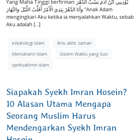
Yang Maha Tinggi berfirman: يُؤْذِينِي ابْنُ آدَمَ يَسُبُّ الدَّهْرَ
وَأَنَا الدَّهْرُ بِيَدِيَ الْأَمْرُ أُقَلِّبُ اللَّيْلَ وَالنَّهَارَ “Anak Adam
mengingkari Aku ketika ia menyalahkan Waktu, sebab
Aku adalah […]
eskatologi islam
ilmu akhir zaman
Memahami Islam
Sistem Waktu yang Suci
spiritualisme islam
Siapakah Syekh Imran Hosein?
10 Alasan Utama Mengapa
Seorang Muslim Harus
Mendengarkan Syekh Imran
Hosein