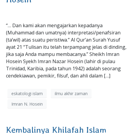
“… Dan kami akan mengajarkan kepadanya
(Muhammad dan umatnya) interpretasi/penafsiran
(ta’wil) atas suatu peristiwa.” Al Qur’an Surah Yusuf
ayat 21 “Tulisan itu telah terpampang jelas di dinding,
jika saja Anda mampu membacanya.” Sheikh Imran
Hosein Syekh Imran Nazar Hosein (lahir di pulau
Trinidad, Karibia, pada tahun 1942) adalah seorang
cendekiawan, pemikir, filsuf, dan ahli dalam […]
eskatologi islam
ilmu akhir zaman
Imran N. Hosein
Kembalinya Khilafah Islam