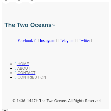
The Two Oceans~
Facebook-f
Instagram
Telegram
Twitter
HOME
ABOUT
CONTACT
CONTRIBUTION
© 1436-1447H The Two Oceans. All Rights Reserved.