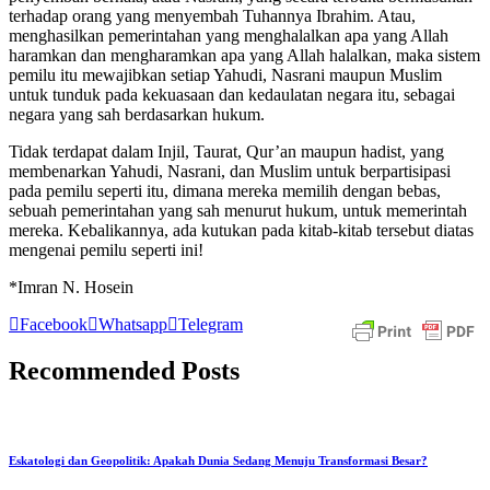
terhadap orang yang menyembah Tuhannya Ibrahim. Atau,
menghasilkan pemerintahan yang menghalalkan apa yang Allah
haramkan dan mengharamkan apa yang Allah halalkan, maka sistem
pemilu itu mewajibkan setiap Yahudi, Nasrani maupun Muslim
untuk tunduk pada kekuasaan dan kedaulatan negara itu, sebagai
negara yang sah berdasarkan hukum.
Tidak terdapat dalam Injil, Taurat, Qur’an maupun hadist, yang
membenarkan Yahudi, Nasrani, dan Muslim untuk berpartisipasi
pada pemilu seperti itu, dimana mereka memilih dengan bebas,
sebuah pemerintahan yang sah menurut hukum, untuk memerintah
mereka. Kebalikannya, ada kutukan pada kitab-kitab tersebut diatas
mengenai pemilu seperti ini!
*Imran N. Hosein
Facebook
Whatsapp
Telegram
Recommended Posts
Eskatologi dan Geopolitik: Apakah Dunia Sedang Menuju Transformasi Besar?