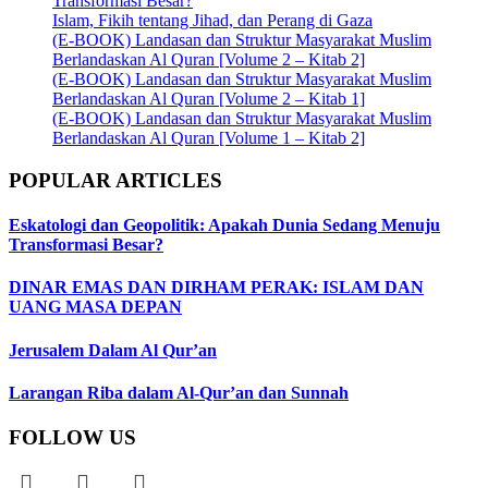
Transformasi Besar?
Islam, Fikih tentang Jihad, dan Perang di Gaza
(E-BOOK) Landasan dan Struktur Masyarakat Muslim
Berlandaskan Al Quran [Volume 2 – Kitab 2]
(E-BOOK) Landasan dan Struktur Masyarakat Muslim
Berlandaskan Al Quran [Volume 2 – Kitab 1]
(E-BOOK) Landasan dan Struktur Masyarakat Muslim
Berlandaskan Al Quran [Volume 1 – Kitab 2]
POPULAR ARTICLES
Eskatologi dan Geopolitik: Apakah Dunia Sedang Menuju
Transformasi Besar?
DINAR EMAS DAN DIRHAM PERAK: ISLAM DAN
UANG MASA DEPAN
Jerusalem Dalam Al Qur’an
Larangan Riba dalam Al-Qur’an dan Sunnah
FOLLOW US
Instagram
Facebook
Telegram