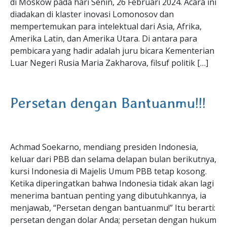
di Moskow pada hari Senin, 26 Februari 2024. Acara ini
diadakan di klaster inovasi Lomonosov dan
mempertemukan para intelektual dari Asia, Afrika,
Amerika Latin, dan Amerika Utara. Di antara para
pembicara yang hadir adalah juru bicara Kementerian
Luar Negeri Rusia Maria Zakharova, filsuf politik […]
Persetan dengan Bantuanmu!!!
Achmad Soekarno, mendiang presiden Indonesia,
keluar dari PBB dan selama delapan bulan berikutnya,
kursi Indonesia di Majelis Umum PBB tetap kosong.
Ketika diperingatkan bahwa Indonesia tidak akan lagi
menerima bantuan penting yang dibutuhkannya, ia
menjawab, “Persetan dengan bantuanmu!” Itu berarti:
persetan dengan dolar Anda; persetan dengan hukum