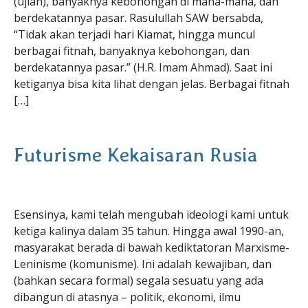
(ujian), banyaknya kebohongan di mana-mana, dan
berdekatannya pasar. Rasulullah SAW bersabda,
“Tidak akan terjadi hari Kiamat, hingga muncul
berbagai fitnah, banyaknya kebohongan, dan
berdekatannya pasar.” (H.R. Imam Ahmad). Saat ini
ketiganya bisa kita lihat dengan jelas. Berbagai fitnah
[…]
Futurisme Kekaisaran Rusia
Esensinya, kami telah mengubah ideologi kami untuk
ketiga kalinya dalam 35 tahun. Hingga awal 1990-an,
masyarakat berada di bawah kediktatoran Marxisme-
Leninisme (komunisme). Ini adalah kewajiban, dan
(bahkan secara formal) segala sesuatu yang ada
dibangun di atasnya – politik, ekonomi, ilmu