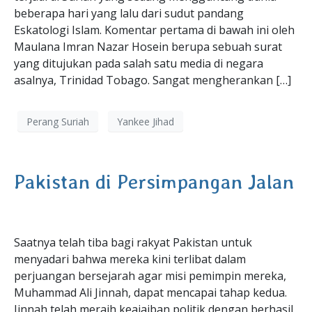
beberapa hari yang lalu dari sudut pandang
Eskatologi Islam. Komentar pertama di bawah ini oleh
Maulana Imran Nazar Hosein berupa sebuah surat
yang ditujukan pada salah satu media di negara
asalnya, Trinidad Tobago. Sangat mengherankan […]
Perang Suriah
Yankee Jihad
Pakistan di Persimpangan Jalan
Saatnya telah tiba bagi rakyat Pakistan untuk
menyadari bahwa mereka kini terlibat dalam
perjuangan bersejarah agar misi pemimpin mereka,
Muhammad Ali Jinnah, dapat mencapai tahap kedua.
Jinnah telah meraih keajaiban politik dengan berhasil