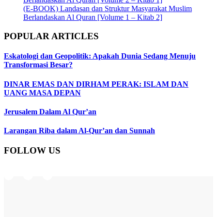
(E-BOOK) Landasan dan Struktur Masyarakat Muslim
Berlandaskan Al Quran [Volume 1 – Kitab 2]
POPULAR ARTICLES
Eskatologi dan Geopolitik: Apakah Dunia Sedang Menuju
Transformasi Besar?
DINAR EMAS DAN DIRHAM PERAK: ISLAM DAN
UANG MASA DEPAN
Jerusalem Dalam Al Qur’an
Larangan Riba dalam Al-Qur’an dan Sunnah
FOLLOW US
Instagram
Facebook
Telegram