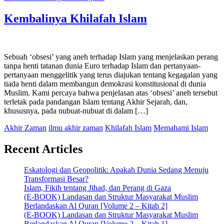
Kembalinya Khilafah Islam
Sebuah ‘obsesi’ yang aneh terhadap Islam yang menjelaskan perang
tanpa henti tatanan dunia Euro terhadap Islam dan pertanyaan-
pertanyaan menggelitik yang terus diajukan tentang kegagalan yang
tiada henti dalam membangun demokrasi konstitusional di dunia
Muslim. Kami percaya bahwa penjelasan atas ‘obsesi’ aneh tersebut
terletak pada pandangan Islam tentang Akhir Sejarah, dan,
khususnya, pada nubuat-nubuat di dalam […]
Akhir Zaman
ilmu akhir zaman
Khilafah Islam
Memahami Islam
Recent Articles
Eskatologi dan Geopolitik: Apakah Dunia Sedang Menuju
Transformasi Besar?
Islam, Fikih tentang Jihad, dan Perang di Gaza
(E-BOOK) Landasan dan Struktur Masyarakat Muslim
Berlandaskan Al Quran [Volume 2 – Kitab 2]
(E-BOOK) Landasan dan Struktur Masyarakat Muslim
Berlandaskan Al Quran [Volume 2 – Kitab 1]