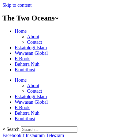
Skip to content
The Two Oceans~
Home
About
Contact
Eskatologi Islam
Wawasan Global
E Book
Bahtera Nuh
Kontribusi
Home
About
Contact
Eskatologi Islam
Wawasan Global
E Book
Bahtera Nuh
Kontribusi
×
Search
Facebook-f
Instagram
Telegram