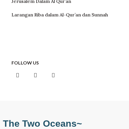
Jerusalem Dalam Al Qur’an
Larangan Riba dalam Al-Qur’an dan Sunnah
FOLLOW US
Instagram
Facebook
Telegram
The Two Oceans~