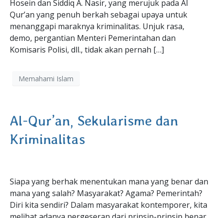
Hosein dan Siddiq A. Nasir, yang merujuk pada Al
Qur’an yang penuh berkah sebagai upaya untuk
menanggapi maraknya kriminalitas. Unjuk rasa,
demo, pergantian Menteri Pemerintahan dan
Komisaris Polisi, dll., tidak akan pernah […]
Memahami Islam
Al-Qur’an, Sekularisme dan
Kriminalitas
Siapa yang berhak menentukan mana yang benar dan
mana yang salah? Masyarakat? Agama? Pemerintah?
Diri kita sendiri? Dalam masyarakat kontemporer, kita
melihat adanya pergeseran dari prinsip-prinsip benar