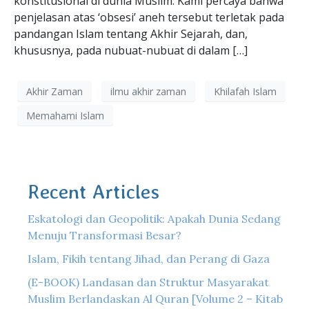
konstitusional di dunia Muslim. Kami percaya bahwa
penjelasan atas ‘obsesi’ aneh tersebut terletak pada
pandangan Islam tentang Akhir Sejarah, dan,
khususnya, pada nubuat-nubuat di dalam […]
Akhir Zaman
ilmu akhir zaman
Khilafah Islam
Memahami Islam
Recent Articles
Eskatologi dan Geopolitik: Apakah Dunia Sedang
Menuju Transformasi Besar?
Islam, Fikih tentang Jihad, dan Perang di Gaza
(E-BOOK) Landasan dan Struktur Masyarakat
Muslim Berlandaskan Al Quran [Volume 2 – Kitab