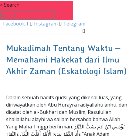
×
Search
Facebook-f
Instagram
Telegram
Mukadimah Tentang Waktu –
Memahami Hakekat dari Ilmu
Akhir Zaman (Eskatologi Islam)
Dalam sebuah hadits qudsi yang dikenal luas, yang
diriwayatkan oleh Abu Hurayra radiyallahu anhu, dan
dicatat oleh al-Bukhari dan Muslim, Rasulullah
shallallahu alayhi wa sallam bersabda bahwa Allah
Yang Maha Tinggi berfirman: يُؤْذِينِي ابْنُ آدَمَ يَسُبُّ الدَّهْرَ
وَأَنَا الدَّهْرُ بِيَدِيَ الْأَمْرُ أُقَلِّبُ اللَّيْلَ وَالنَّهَارَ “Anak Adam