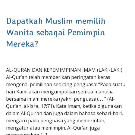
Dapatkah Muslim memilih
Wanita sebagai Pemimpin
Mereka?
AL-QURAN DAN KEPEMIMPINAN IMAM (LAKI-LAKI)
Al-Qur’an telah memberikan peringatan keras
mengenai pemilihan seorang penguasa: “Pada suatu
hari Kami akan mengumpulkan semua manusia
bersama imam mereka (yakni penguasa). . . ” (Al-
Qur’an, al-Isra, 17:71). Kata Imam, ketika digunakan
dalam Al-Qur’an dan juga dalam bahasa sehari-hari,
mengacu pada penguasa yang memerintah,
mengatur atau memimpin. Al-Qur’an juga