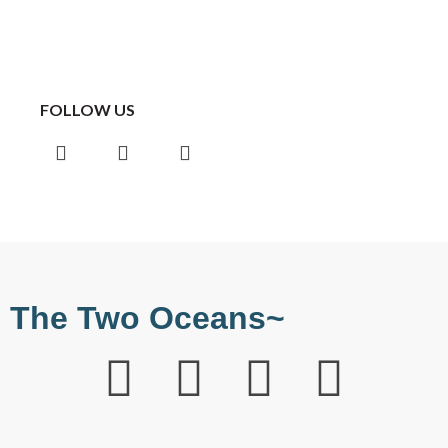
FOLLOW US
The Two Oceans~