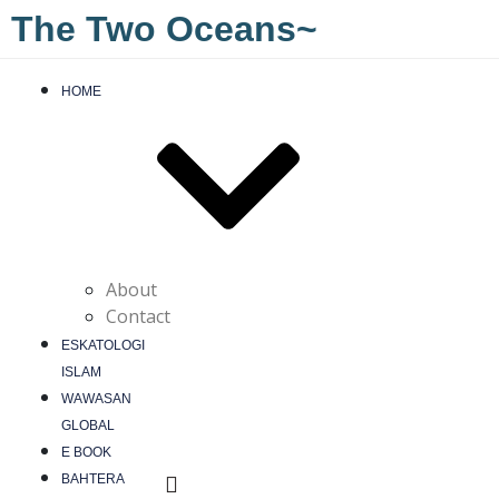
The Two Oceans~
HOME
About
Contact
ESKATOLOGI
ISLAM
WAWASAN
GLOBAL
E BOOK
BAHTERA