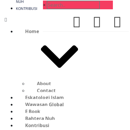
NUH
×
KONTRIBUSI
Home
About
Contact
Eskatologi Islam
Wawasan Global
E Book
Bahtera Nuh
Kontribusi